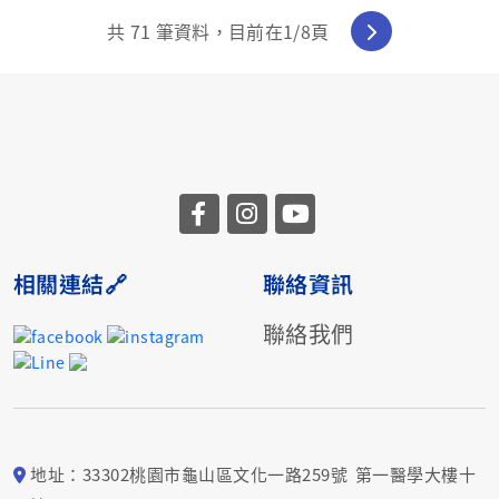
共
71
筆資料，目前在
1
/8頁
相關連結🔗
聯絡資訊
聯絡我們
地址：33302桃園市龜山區文化一路259號 第一醫學大樓十