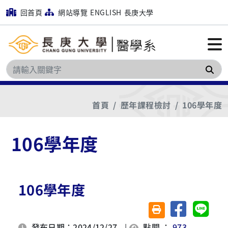
回首頁
網站導覽
ENGLISH
長庚大學
搜
首頁
歷年課程檢討
106學年度
106學年度
106學年度
分享至臉書
分享至 
友善列印(另開視窗)
發布日期：2024/12/27
|
點閱 ：
973