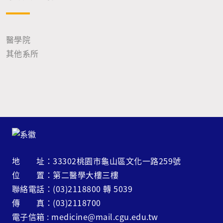
醫學院
其他系所
地 址：33302桃園市龜山區文化一路259號
位 置：第二醫學大樓三樓
聯絡電話：(03)2118800 轉 5039
傳 真：(03)2118700
電子信箱 : medicine@mail.cgu.edu.tw