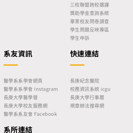
三校聯盟跨校選課
獎助學金查詢系統
畢業校友問卷調查
學生問題反映專區
學生申訴
系友資訊
快速連結
醫學系系學會網頁
長庚紀念醫院
醫學系系學會 Instagram
校務資訊系統 icgu
長庚大學醫學營
長庚大學行事曆
長庚大學校友服務網
規章辦法搜尋網
醫學系系友會 Facebook
系所連結