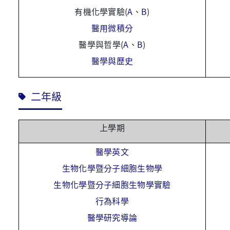
有機化學實驗(
A
、
B
)
醫用微積分
醫學與哲學(
A
、
B
)
醫學與歷史
二年級
上學期
醫學英文
生物化學暨分子細胞生物學
生物化學暨分子細胞生物學實驗
行為科學
醫學研究導論