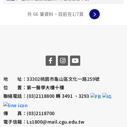
共
66
筆資料，目前在
1
/7頁
地 址：33302桃園市龜山區文化一路259號
位 置：第一醫學大樓十樓
聯絡電話：(03)2118800 轉 3491 、3293
傳 真：(03)2118700
電子信箱：Ls1800@mail.cgu.edu.tw