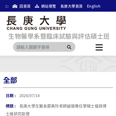
:::
回首頁
網站導覽
長庚大學首頁
English
生物醫學系暨臨床試驗與評估碩士班
搜尋
全部
2026/07/14
長庚大學生醫系鄭美玲老師誠徵專任學碩士級與博
士級研究助理