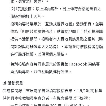
化、美食之印象等）。
(2) 特別投稿：除上述內容外，另上傳符合活動規範之
旅遊地點打卡照片。
投稿內容將展示於「互動式世界地圖」活動網頁，並製
作為「明信片式閱讀卡片」點綴於地圖上；特別投稿請
提供本活動期間，投稿者本人實地到訪景點之相片（時
間註記與可辨識本人之影像），本館並可依投稿者意願
進行臉部遮蔽，以保留個人隱私。
特別投稿內容將同步展示於圖書館 Facebook 粉絲專
頁活動專區，並依互動數進行評選。
🎁 活動獎勵
完成借閱線上書展電子書並填寫投稿表單，且9/10(四)抽獎
時仍具本校教職員生身分者，有機會獲得以下好禮：
一般投稿獎：超商禮券 200 元（抽出10 名）。