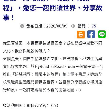
程」，邀您一起閱讀世界、分享故
事！
發布日期：2026/06/09
點閱 ：
75
分享至臉
分
友善列印(另開視
你是否曾因一本書而嚮往某個國度？或在閱讀中感受不同
文化、飲食與風景的魅力？
這個夏天，圖書館精選旅遊文化、世界飲食、地方生活與
文化探索主題，於HyRead、iRead、udn三個電子書平台
推出「跨域視界：閱讀中的旅程」線上電子書展，邀請全
校教職員生透過閱讀探索世界，並投稿分享閱讀心得與旅
行印象，一起打造專屬於今夏的閱讀地圖。✈️
⏰活動期間：即日起至9/4（五）