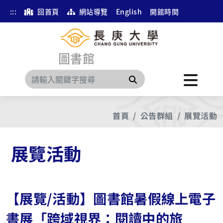
:::
回首頁
網站導覽
English
開館時間
圖書館
搜尋
首頁
公告群組
展覽活動
展覽活動
【展覽/活動】圖書館暑假線上電子
書展「跨域視界：閱讀中的旅