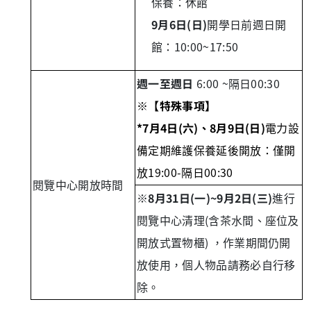
保養
：
休館
9月6日(日)
開學日前週日開
館
：
10:00~17:50
週一至週日
6:00 ~隔日00:30
※
【特殊事項】
*7月4日(六)、8月9日(日)
電力設
備定期維護保養延後開放：僅開
放19:00-隔日00:30
閱覽中心開放時間
※
8月31日(一)~9月2日(三)
進行
閱覽中心清理(含茶水間、座位及
開放式置物櫃) ，作業期間仍開
放使用，個人物品請務必自行移
除。