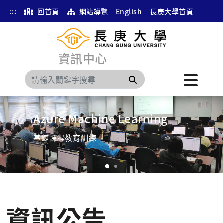
:::
回首頁
網站導覽
English
長庚大學首頁
Matlab
資訊中心
教育訓練課程
搜尋
Azure Machine Learning
基礎課程教育訓練
Previous
Next
資訊公告