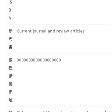
IS
B
N
參
Current journal and review articles
考
書
課
0000000000000000000
程
講
義
網
址