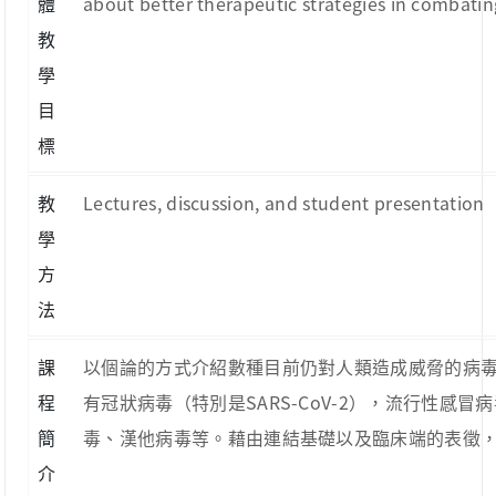
體
about better therapeutic strategies in combating
教
學
目
標
教
Lectures, discussion, and student presentation
學
方
法
課
以個論的方式介紹數種目前仍對人類造成威脅的病
程
有冠狀病毒（特別是SARS-CoV-2），流行性
簡
毒、漢他病毒等。藉由連結基礎以及臨床端的表徵
介