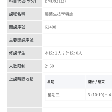
科目代號(學分)
BMD821(2)
課程名稱
製藥生技學特論
開課序號
61408
主要開課序號
修課學生
本校: 1人；外校: 0人
人數限制
2~60
上課時間地點
星期
開始 / 結束
星期三
3 (10:10) ~ 4