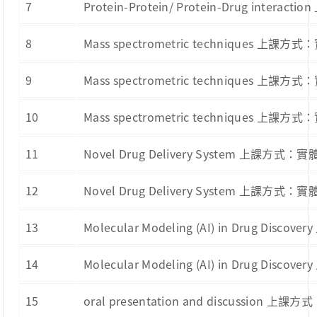
7
Protein-Protein/ Protein-Drug int
8
Mass spectrometric techniques 上
9
Mass spectrometric techniques 上
10
Mass spectrometric techniques 上
11
Novel Drug Delivery System 上課方
12
Novel Drug Delivery System 上課方
13
Molecular Modeling (AI) in Drug D
14
Molecular Modeling (AI) in Drug D
15
oral presentation and discussion