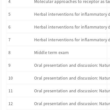
4
Molecular approaches to receptor as tar
5
Herbal interventions for inflammatory 
6
Herbal interventions for inflammatory 
7
Herbal interventions for inflammatory 
8
Middle term exam
9
Oral presentation and discussion: Natu
10
Oral presentation and discussion: Natu
11
Oral presentation and discussion: Natu
12
Oral presentation and discussion: Natu