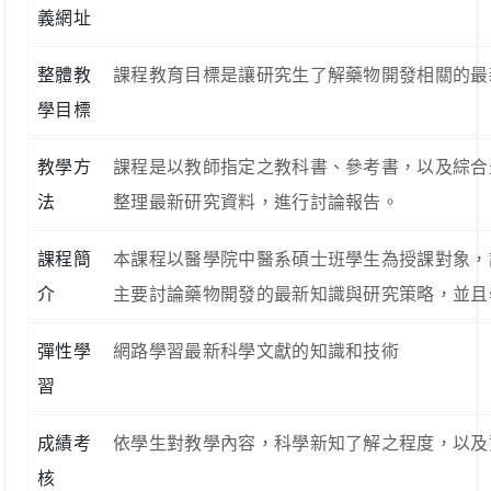
義網址
整體教
課程教育目標是讓研究生了解藥物開發相關的最
學目標
教學方
課程是以教師指定之教科書、參考書，以及綜合
法
整理最新研究資料，進行討論報告。
課程簡
本課程以醫學院中醫系碩士班學生為授課對象，
介
主要討論藥物開發的最新知識與研究策略，並且
彈性學
網路學習最新科學文獻的知識和技術
習
成績考
依學生對教學內容，科學新知了解之程度，以及
核