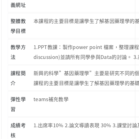
義網址
整體教
本課程的主要目標是讓學生了解基因藥理學的
學目標
教學方
1.PPT教課：製作power point 檔案，整
法
discussion)並請所有同學參與Data的討
課程簡
新興的科學”基因藥理學”主要是研究不同的
介
課程的主要目標是讓學生了解基因藥理學的基
彈性學
teams補充教學
習
成績考
1.出席率10% 2.論文導讀表現 30% 3.課堂討論
核