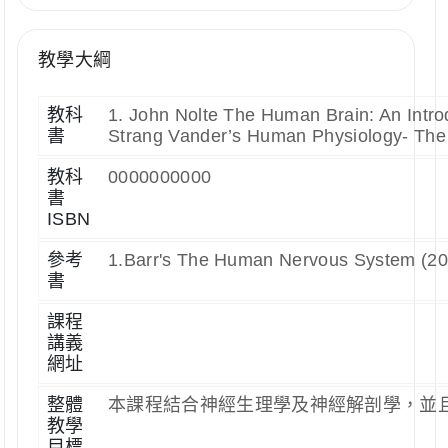
教學大綱
教科
1. John Nolte The Human Brain: An Introd
書
Strang Vander’s Human Physiology- The 
教科
0000000000
書
ISBN
參考
1.Barr's The Human Nervous System (200
書
課程
講義
網址
整體
本課程結合神經生理學及神經解剖學，並
教學
目標