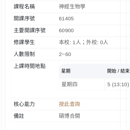
課程名稱
神經生物學
開課序號
61405
主要開課序號
60900
修課學生
本校: 1人；外校: 0人
人數限制
2~60
上課時間地點
星期
開始 / 結束
星期四
5 (13:10)
核心能力
按此查詢
備註
碩博合開