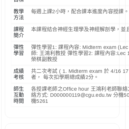
教學
每週上課2小時，配合課本進度內容授課
方法
課程
本課程結合神經生理學及神經解剖學，並
簡介
彈性
彈性學習1: 課程內容: Midterm exam (
學習
師: 王鴻利教授 彈性學習2: 課程內容:Lec 14:
榮棋副教授
成績
共二次考試 ( 1. Midterm exam 於 4/1
考核
者， 每次扣學期總成績2分。
師生
各授課老師之Office hour 王鴻利老師聯絡方式
互動
絡方式: D000000119@cgu.edu.tw 分機
時間
機5261