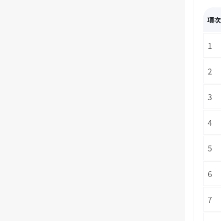
項
1
2
3
4
5
6
7