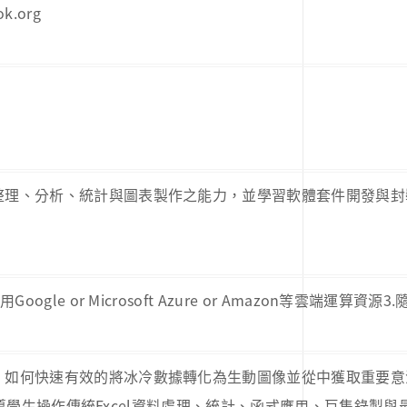
ok.org
整理、分析、統計與圖表製作之能力，並學習軟體套件開發與封
gle or Microsoft Azure or Amazon等雲端
。如何快速有效的將冰冷數據轉化為生動圖像並從中獲取重要意
例，教導學生操作傳統Excel資料處理、統計、函式應用、巨集錄