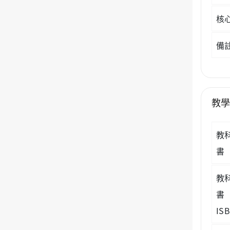
核
備
教
教
書
教
書
IS