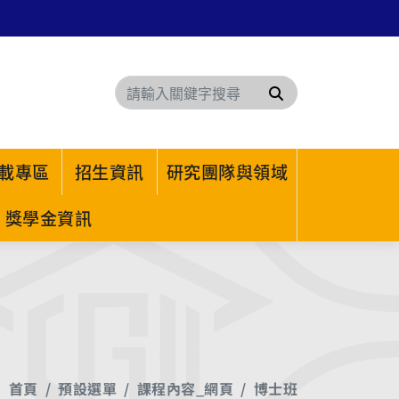
搜尋
載專區
招生資訊
研究團隊與領域
獎學金資訊
首頁
預設選單
課程內容_網頁
博士班