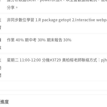
分享。
性
非同步數位學習 1.R package getopt 2.Interactive webpa
習
績
作業 40% 期中考 30% 期末報告 30%
核
生
星期二 11:00-12:00 分機#3729 黃柏榕老師聯絡方式：pjhua
動
間
學進度