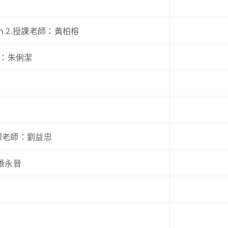
ization 2.授課老師：黃柏榕
課老師：朱俐潔
) 2.授課老師：劉益忠
師：蕭永晉