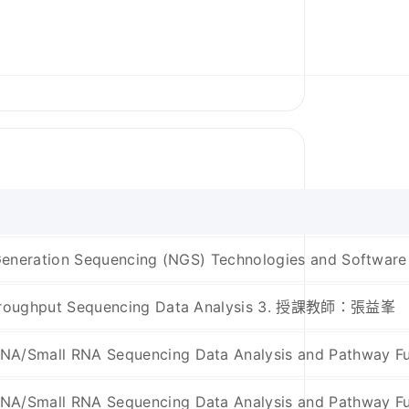
ration Sequencing (NGS) Technologies and Softwa
ughput Sequencing Data Analysis 3. 授課教師：張益峯
ll RNA Sequencing Data Analysis and Pathway Fun
l RNA Sequencing Data Analysis and Pathway Fun