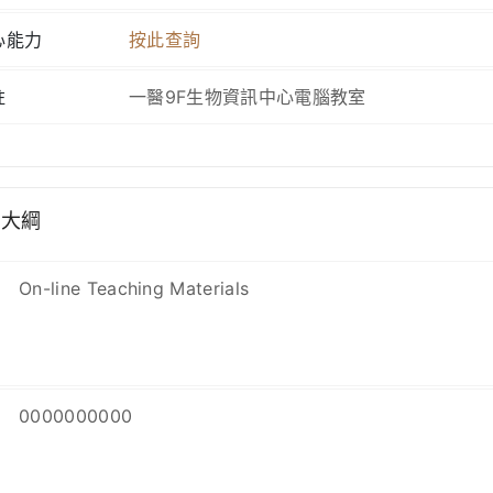
心能力
按此查詢
註
一醫9F生物資訊中心電腦教室
學大綱
On-line Teaching Materials
0000000000