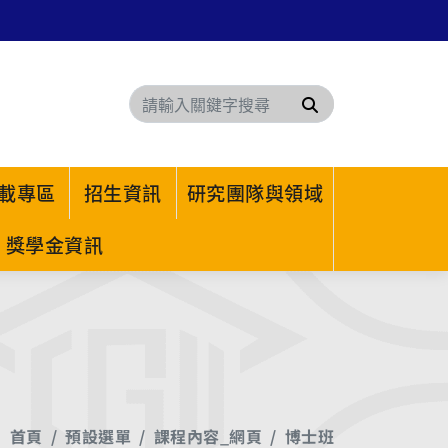
搜尋
載專區
招生資訊
研究團隊與領域
獎學金資訊
首頁
預設選單
課程內容_網頁
博士班