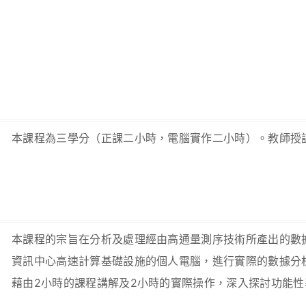
本課程為三學分（正課二小時，電腦實作二小時）。教師授
本課程的宗旨在分析及處理經由高通量測序技術所產出的數
資訊中心高速計算基礎設施的個人電腦，進行實際的數據分
藉由2小時的課程講解及2小時的實際操作，深入探討功能