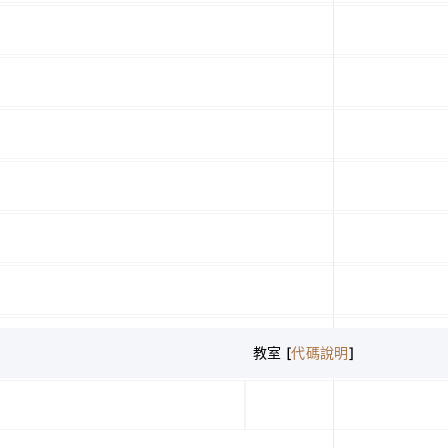
教室 [
代碼說明
]