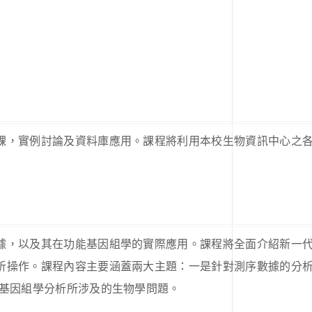
課，實例討論及資料庫應用。課程將利用本校生物資訊中心之
據，以及其在功能基因組學的實際應用。課程將全面介紹新一
析操作。課程內容主要涵蓋兩大主題：一是針對測序數據的分
性基因組學分析所涉及的生物學問題。