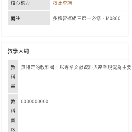
核心能力
按此查詢
備註
多體智運組三選一必修，M0860
教學大綱
教
無特定的教科書，以專業文獻資料與產業現況為主要內容。 No specific 
科
書
教
0000000000
科
書
IS