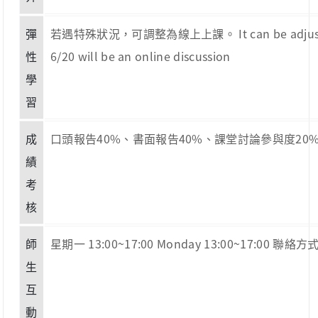
彈
若遇特殊狀況，可調整為線上上課。 It can be adjusted to
性
6/20 will be an online discussion
學
習
成
口頭報告40%、書面報告40%、課堂討論參與度20% Oral presen
績
考
核
師
星期一 13:00~17:00 Monday 13:00~17:00 聯絡方式
生
互
動