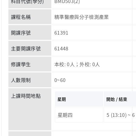
科目代號(學分)
BMD503(2)
課程名稱
精準醫療與分子檢測產業
開課序號
61391
主要開課序號
61448
修課學生
本校: 0人；外校: 0人
人數限制
0~60
上課時間地點
星期
開始 / 結束
星期四
5 (13:10) ~ 6