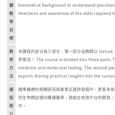
體
biomedical background to understand precision m
教
directions and awareness of the skills required to
學
目
標
教
本課程內容分為三部分，第一部分由教師以 lect
學
界現況。 The course is divided into three parts. The
方
medicine and molecular testing. The second part
法
experts sharing practical insights into the current
課
精準醫療的相關研究與產業正蓬勃發展中，更是未來
程
的生物標誌邁向轉譯醫學，再結合檢測平台的開發，
簡
中。
介