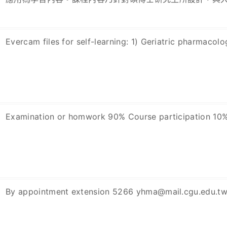
Evercam files for self-learning: 1) Geriatric pharma
Examination or homwork 90% Course participation 10
By appointment extension 5266 yhma@mail.cgu.edu.t