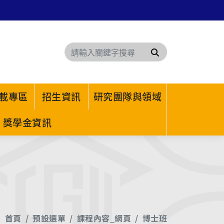
搜尋
載專區
招生資訊
研究團隊與領域
獎學金資訊
首頁
預設選單
課程內容_網頁
博士班