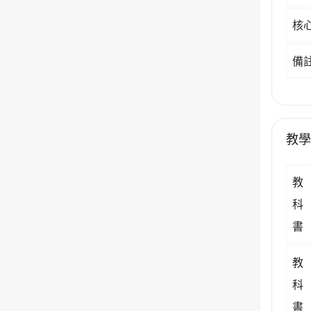
核
備
教
教
科
書
教
科
書