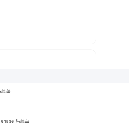
t 馬蘊華
xygenase 馬蘊華