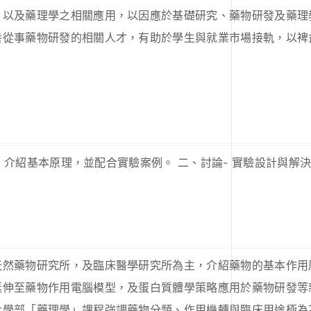
、以及藥理學之相關應用，以因應於基礎研究、藥物研發及藥理
養從事藥物研發的相關人才，有助於學生與就業市場接軌，以裨
基本原理，並配合實驗案例。 二、討論- 實驗設計與解決問題。 Lec
天然藥物研究所，及臨床醫學研究所為主，介紹藥物的基本作用
延伸至藥物作用電腦模型，及蛋白質體學策略應用於藥物研發等
大學部「藥理學」課程強調藥物分類、作用機轉與臨床用途極為