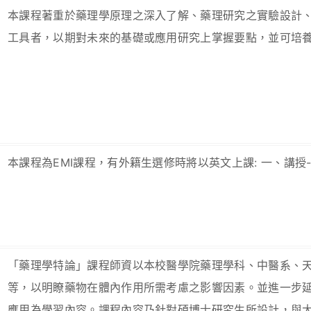
本課程著重於藥理學原理之深入了解、藥理研究之實驗設計
工具者，以期對未來的基礎或應用研究上掌握要點，並可培
本課程為EMI課程，有外籍生選修時將以英文上課: 一、講授- 介紹
「藥理學特論」課程師資以本校醫學院藥理學科、中醫系、
等，以明瞭藥物在體內作用所需考慮之影響因素。並進一步
應用為學習內容。課程內容乃針對碩博士研究生所設計，與