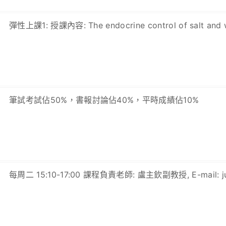
彈性上課1: 授課內容: The endocrine control of salt an
筆試考試佔50%，書報討論佔40%，平時成績佔10%
每周二 15:10-17:00 課程負責老師: 盧主欽副教授, E-mail: juuc