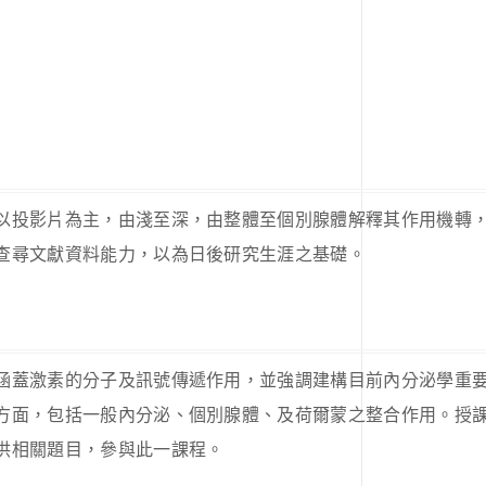
以投影片為主，由淺至深，由整體至個別腺體解釋其作用機轉
查尋文獻資料能力，以為日後研究生涯之基礎。
涵蓋激素的分子及訊號傳遞作用，並強調建構目前內分泌學重
面，包括一般內分泌、個別腺體、及荷爾蒙之整合作用。授課老
供相關題目，參與此一課程。