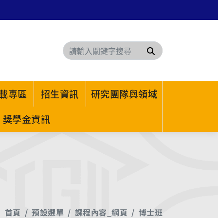
搜尋
載專區
招生資訊
研究團隊與領域
獎學金資訊
首頁
預設選單
課程內容_網頁
博士班