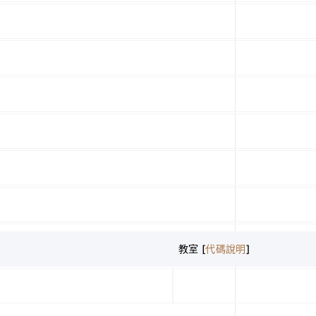
教室 [
代碼說明
]