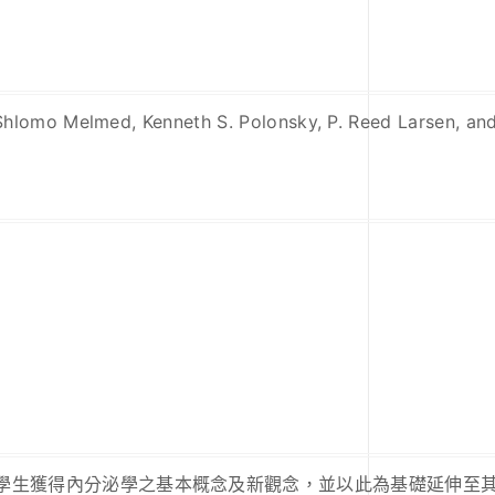
y Shlomo Melmed, Kenneth S. Polonsky, P. Reed Larsen, a
學生獲得內分泌學之基本概念及新觀念，並以此為基礎延伸至