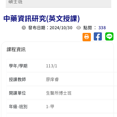
碩士班
中藥資訊研究(英文授課)
發布日期：2024/10/30
點閱 ：
338
分享至臉
分
友善列印(另開視
課程資訊
學年/學期
113/1
授課教師
廖庠睿
開課單位
生醫所博士班
年級-班別
1-甲