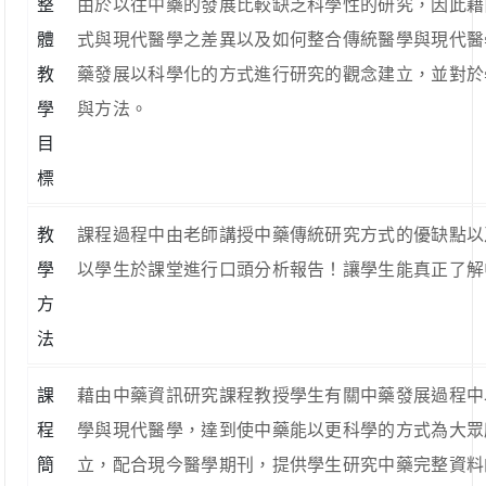
整
由於以往中藥的發展比較缺乏科學性的研究，因此藉
體
式與現代醫學之差異以及如何整合傳統醫學與現代醫
教
藥發展以科學化的方式進行研究的觀念建立，並對於
學
與方法。
目
標
教
課程過程中由老師講授中藥傳統研究方式的優缺點以
學
以學生於課堂進行口頭分析報告！讓學生能真正了解
方
法
課
藉由中藥資訊研究課程教授學生有關中藥發展過程中
程
學與現代醫學，達到使中藥能以更科學的方式為大眾
簡
立，配合現今醫學期刊，提供學生研究中藥完整資料