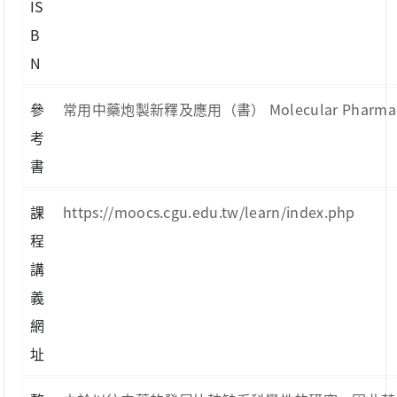
IS
B
N
參
常用中藥炮製新釋及應用（書） Molecular Pharmacology(期
考
書
課
https://moocs.cgu.edu.tw/learn/index.php
程
講
義
網
址