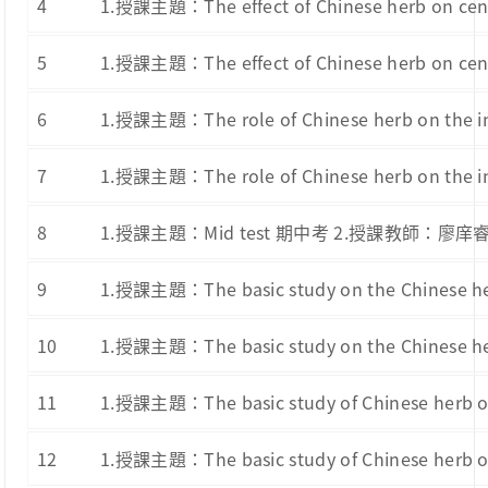
4
1.授課主題：The effect of Chinese herb on 
5
1.授課主題：The effect of Chinese herb on 
6
1.授課主題：The role of Chinese herb on 
7
1.授課主題：The role of Chinese herb on 
8
1.授課主題：Mid test 期中考 2.授課教師：廖庠
9
1.授課主題：The basic study on the Chine
10
1.授課主題：The basic study on the Chine
11
1.授課主題：The basic study of Chinese h
12
1.授課主題：The basic study of Chinese h