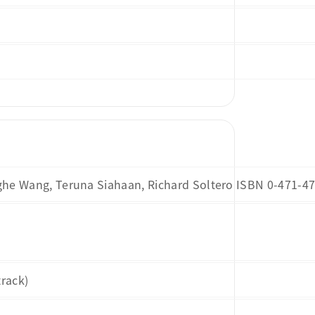
inghe Wang, Teruna Siahaan, Richard Soltero ISBN 0-471-4
track)