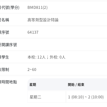
目代號(學分)
BMD811(2)
程名稱
高等劑型設計特論
課序號
64137
要開課序號
課學生
本校: 12人；外校: 0人
數限制
2~60
課時間地點
星期
開始 / 結束
星期二
1 (08:10) ~ 2 (10:00)