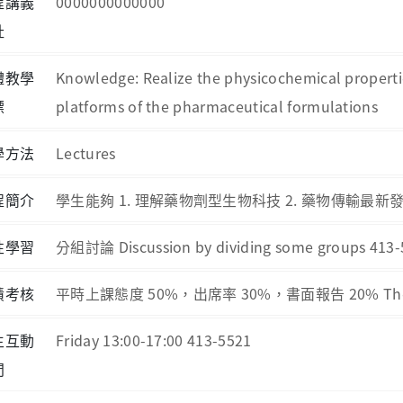
程講義
0000000000000
址
體教學
Knowledge: Realize the physicochemical propert
標
platforms of the pharmaceutical formulations
學方法
Lectures
程簡介
學生能夠 1. 理解藥物劑型生物科技 2. 藥物傳輸最新發
性學習
分組討論 Discussion by dividing some groups 413-
績考核
平時上課態度 50%，出席率 30%，書面報告 20% The attitu
生互動
Friday 13:00-17:00 413-5521
間