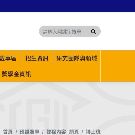
搜尋
載專區
招生資訊
研究團隊與領域
獎學金資訊
首頁
預設選單
課程內容_網頁
博士班