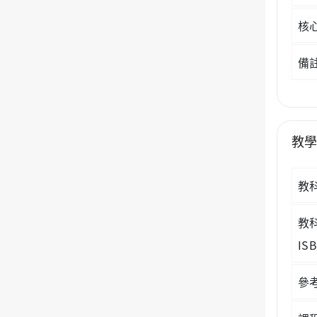
核
備
教
教
教
IS
參