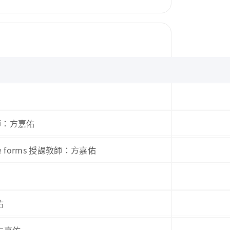
課教師：方嘉佑
dosage forms 授課教師：方嘉佑
佑