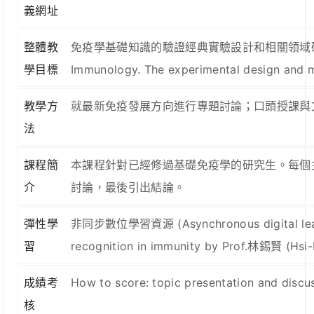
義網址
整體教
免疫學基礎知識的驗證經典實驗設計和相關領域研究最新發展的深入了解。
學目標
Immunology. The experimental design and mil
教學方
就最新免疫發展方向進行專題討論；口頭授課與文獻討論並行。 Combi
法
課程簡
本課程針對已經修過基礎免疫學的研究生。每個
介
討論，最後引出結論。
彈性學
非同步數位學習資源 (Asynchronous digital learning
習
recognition in immunity by Prof.林錫賢 (Hsi-H
成績考
How to score: topic presentation and discu
核