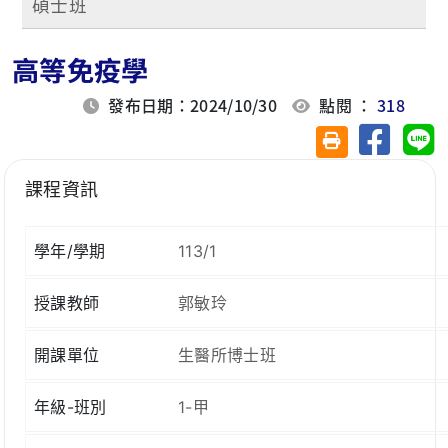
碩士班
高等免疫學
發布日期：2024/10/30
點閱 ：
318
分享至臉
分
友善列印(另開視
課程資訊
學年/學期
113/1
授課教師
郭敏玲
開課單位
生醫所博士班
年級-班別
1-甲