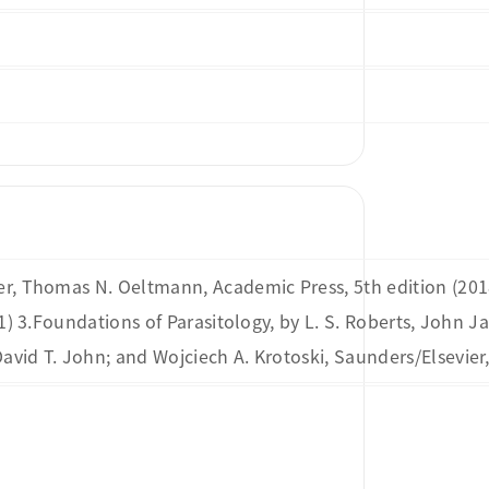
ter, Thomas N. Oeltmann, Academic Press, 5th edition (2018
21) 3.Foundations of Parasitology, by L. S. Roberts, John J
avid T. John; and Wojciech A. Krotoski, Saunders/Elsevier,