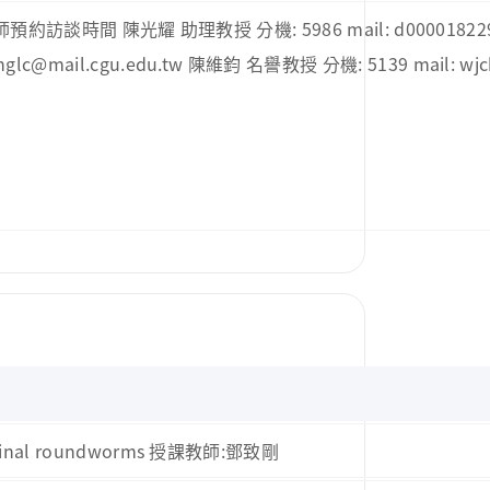
光耀 助理教授 分機: 5986 mail: d000018229@cgu.
nglc@mail.cgu.edu.tw 陳維鈞 名譽教授 分機: 5139 mail: wjc
ntestinal roundworms 授課教師:鄧致剛