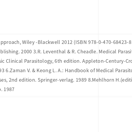
 Approach, Wiley -Blackwell 2012 (ISBN 978-0-470-68423-8 
lishing. 2000 3.R. Leventhal & R. Cheadle. Medical Parasito
c Clinical Parasitology, 6th edition. Appleton-Century-Cro
3 6.Zaman V. & Keong L. A.: Handbook of Medical Parasitol
es, 2nd edition. Springer-verlag. 1989 8.Mehlhorn H.(editi
1987