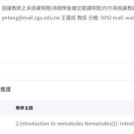
授課教師之未排課時間(待開學後確定開課時間)均可與授課教師預約訪談時間 陳
petang@mail.cgu.edu.tw 王蓮成 教授 分機: 5092 mail: wa
學進度
次
教學主題
2.Introduction to nematodes Nematodes(1): I