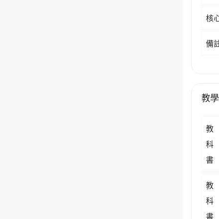
核
備
教
教
科
書
教
科
書