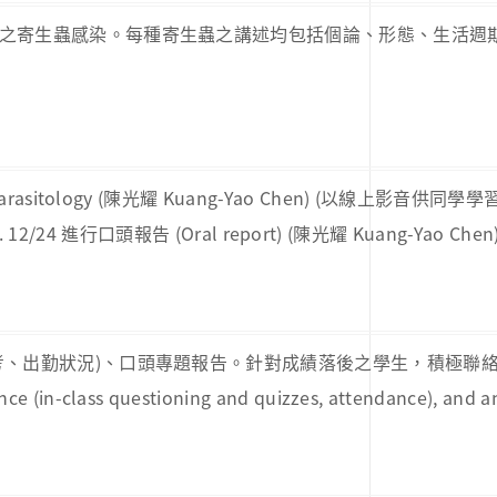
之寄生蟲感染。每種寄生蟲之講述均包括個論、形態、生活週
n to parasitology (陳光耀 Kuang-Yao Chen) (以線上影音供同學學習) 
/24 進行口頭報告 (Oral report) (陳光耀 Kuang-Yao Chen
勤狀況)、口頭專題報告。針對成績落後之學生，積極聯絡至本學科接
ce (in-class questioning and quizzes, attendance), and an