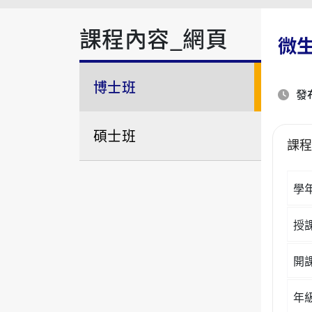
課程內容_網頁
微生
博士班
發布
碩士班
課
學
授
開
年