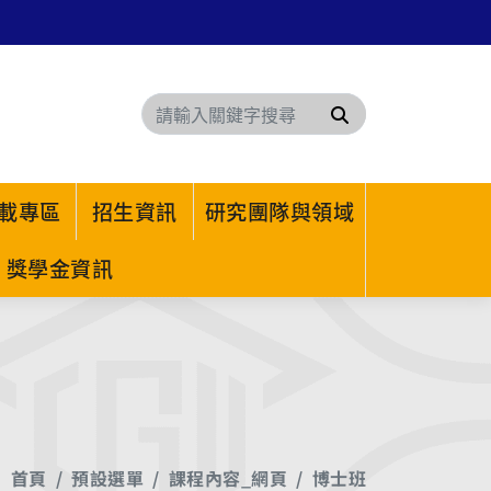
搜尋
載專區
招生資訊
研究團隊與領域
獎學金資訊
首頁
預設選單
課程內容_網頁
博士班