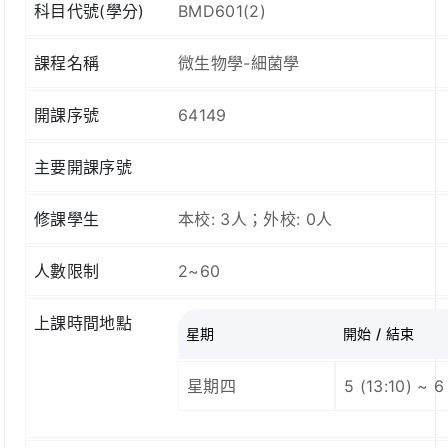
科目代號(學分)
BMD601(2)
課程名稱
微生物學-細菌學
開課序號
64149
主要開課序號
修課學生
本校: 3人；外校: 0人
人數限制
2~60
上課時間地點
星期
開始 / 結束
星期四
5 (13:10) ~ 6