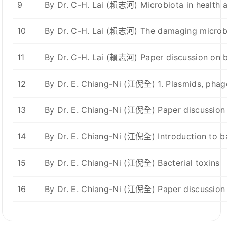
9
By Dr. C-H. Lai (賴志河) Microbiota in health 
10
By Dr. C-H. Lai (賴志河) The damaging microbes:
11
By Dr. C-H. Lai (賴志河) Paper discussion on b
12
By Dr. E. Chiang-Ni (江倪全) 1. Plasmids, phages
13
By Dr. E. Chiang-Ni (江倪全) Paper discussion
14
By Dr. E. Chiang-Ni (江倪全) Introduction to b
15
By Dr. E. Chiang-Ni (江倪全) Bacterial toxins
16
By Dr. E. Chiang-Ni (江倪全) Paper discussion 