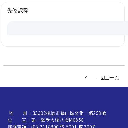
先修課程
回上一頁
地 址：33302桃園市龜山區文化一路259號
位 置：第一醫學大樓八樓M0856
聯絡電話：(03)2118800 轉 5201 或 3207