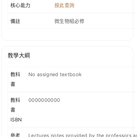
核心能力
按此查詢
備註
微生物組必修
教學大綱
教科
No assigned textbook
書
教科
0000000000
書
ISBN
參考
Lectures notes provided by the professors a