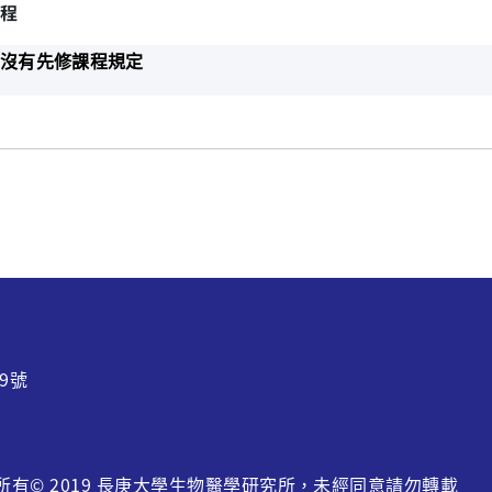
程
沒有先修課程規定
9號
w 版權所有© 2019 長庚大學生物醫學研究所，未經同意請勿轉載