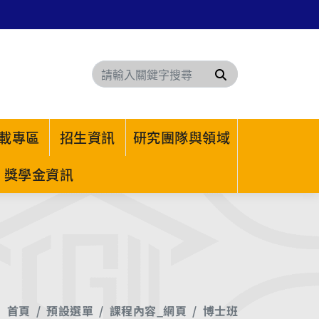
搜尋
載專區
招生資訊
研究團隊與領域
獎學金資訊
首頁
預設選單
課程內容_網頁
博士班