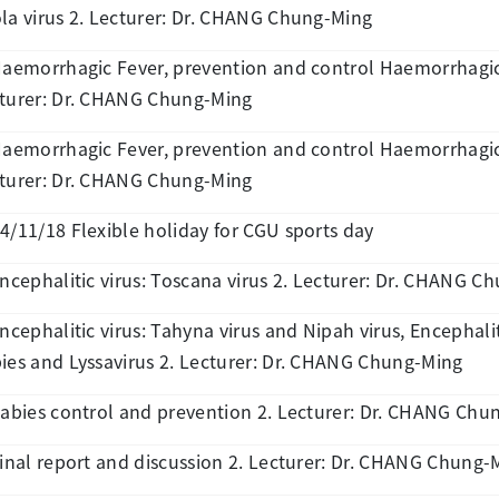
la virus 2. Lecturer: Dr. CHANG Chung-Ming
Haemorrhagic Fever, prevention and control Haemorrhagic 
turer: Dr. CHANG Chung-Ming
Haemorrhagic Fever, prevention and control Haemorrhagic
turer: Dr. CHANG Chung-Ming
4/11/18 Flexible holiday for CGU sports day
Encephalitic virus: Toscana virus 2. Lecturer: Dr. CHANG C
Encephalitic virus: Tahyna virus and Nipah virus, Encephalit
ies and Lyssavirus 2. Lecturer: Dr. CHANG Chung-Ming
Rabies control and prevention 2. Lecturer: Dr. CHANG Chu
Final report and discussion 2. Lecturer: Dr. CHANG Chung-