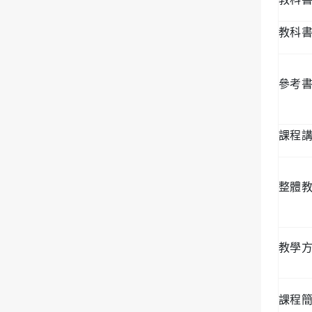
教科
參考
課程
整體
教學
課程