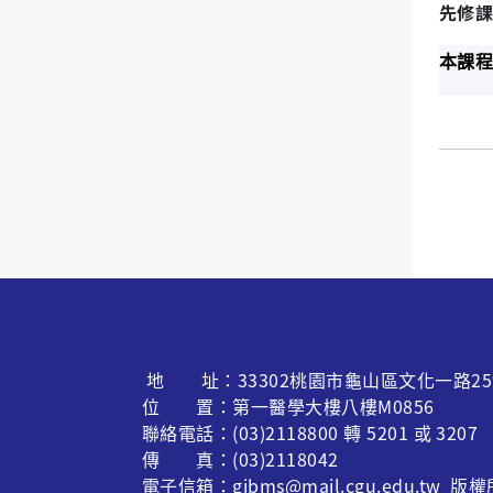
先修課
本課程
地 址：33302桃園市龜山區文化一路25
位 置：第一醫學大樓八樓M0856
聯絡電話：(03)2118800 轉 5201 或 3207
傳 真：(03)2118042
電子信箱：gibms@mail.cgu.edu.t