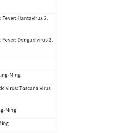
Fever: Hantavirus 2.
 Fever: Dengue virus 2.
hung-Ming
ic virus: Toscana virus
ng-Ming
Ming