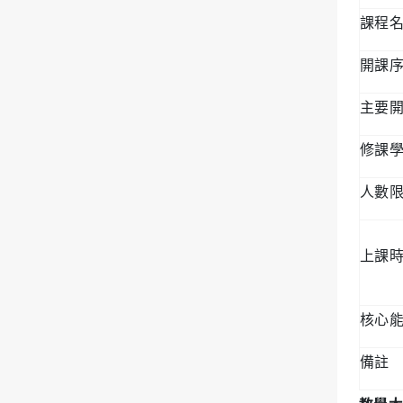
課程
開課
主要
修課
人數
上課
核心
備註