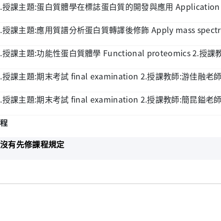
.
:
Application 
授課主題
蛋白質體學在標誌蛋白質的開發與應用
.
:
Apply mass spectro
授課主題
應用質譜分析蛋白質轉譯後修飾
.
:
Functional proteomics 2.
授課主題
功能性蛋白質體學
授課
.
:
final examination 2.
:
授課主題
期末考試
授課教師
游佳融老
.
:
final examination 2.
:
授課主題
期末考試
授課教師
簡昆鎰老
程
沒有先修課程規定