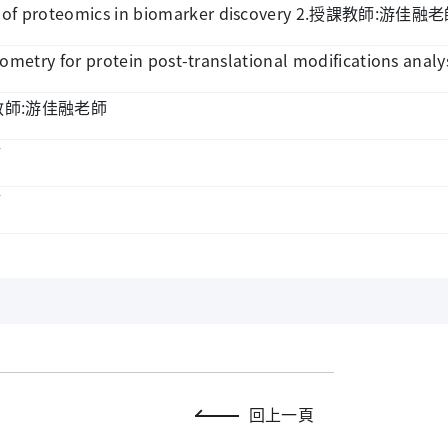
of proteomics in biomarker discovery 2.
:
授課教師
游佳融老
metry for protein post-translational modifications analys
:
教師
游佳融老師
師
師
回上一頁