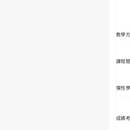
教學
課程
彈性
成績