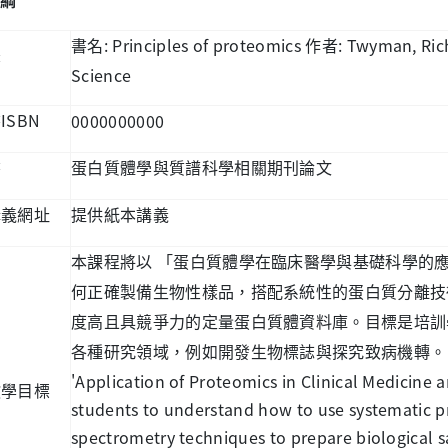
綱
: Principles of proteomics
: Twyman, Ric
書名
作者
書
Science
ISBN
0000000000
書
書
蛋白質體學與質譜科學相關期刊論文
講義網址
提供紙本講義
本課程將以
「蛋白質體學在臨床醫學與基礎科學的
何正確製備生物性樣品，搭配系統性的蛋白質分離技
度高且具競爭力的定量蛋白質體資料庫。目標是培訓
各種研究領域，例如開發生物標誌與探究致病機轉。
'Application of Proteomics in Clinical Medicine 
教學目標
students to understand how to use systematic p
spectrometry techniques to prepare biological 