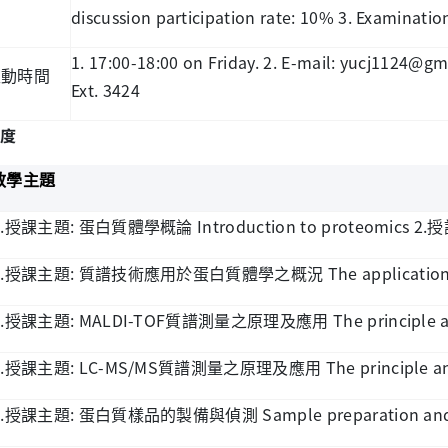
discussion participation rate: 10% 3. Examinati
1. 17:00-18:00 on Friday. 2. E-mail: yucj1124@g
互動時間
Ext. 3424
度
教學主題
.
:
Introduction to proteomics 2.
授課主題
蛋白質體學概論
授
.
:
The application
授課主題
質譜技術應用於蛋白質體學之概況
.
: MALDI-TOF
The principle 
授課主題
質譜測量之原理及應用
.
: LC-MS/MS
The principle a
授課主題
質譜測量之原理及應用
.
:
Sample preparation and 
授課主題
蛋白質樣品的製備與偵測