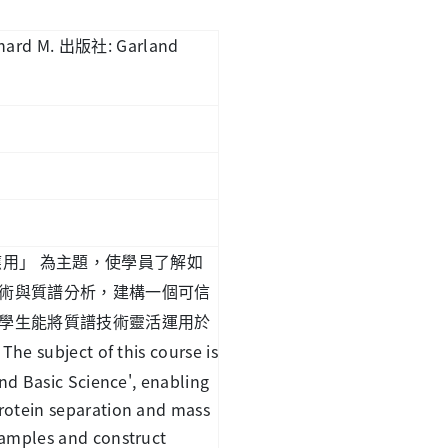
hard M.
: Garland
出版社
應用」
為主題，使學員了解如
術與質譜分析，建構一個可信
學生能將質譜技術靈活運用於
The subject of this course is
and Basic Science', enabling
rotein separation and mass
samples and construct