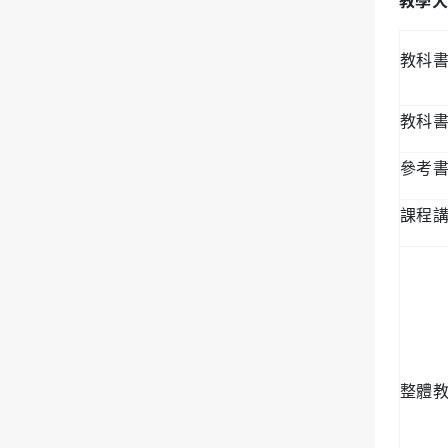
教學大
教科
教科
參考
課程
整體