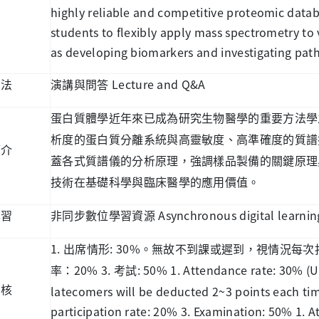
highly reliable and competitive proteomic databa
students to flexibly apply mass spectrometry to 
as developing biomarkers and investigating pa
Lecture and Q&A
方法
演講與問答
蛋白質體學近年來已成為研究生物醫學的重要方法學
析度的蛋白質分離系統與高靈敏度、高準確度的質譜
簡介
蓋各式質譜儀的分析原理，強調樣品製備的關鍵原理
技術在基礎科學與臨床醫學的應用價值。
Asynchronous digital learnin
學習
非同步數位學習資源
1.
: 30%
出席情形
。無故不到課或遲到，視情況每次
20% 3.
: 50% 1. Attendance rate: 30% 
率：
考試
latecomers will be deducted 2~3 points each time
考核
participation rate: 20% 3. Examination: 50% 1. A