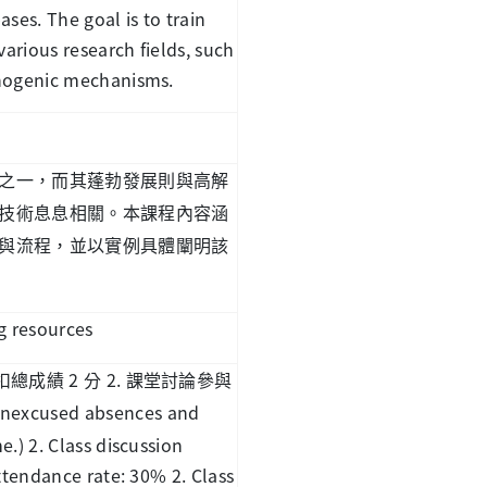
ses. The goal is to train
various research fields, such
thogenic mechanisms.
之一，而其蓬勃發展則與高解
技術息息相關。本課程內容涵
與流程，並以實例具體闡明該
g resources
2
2.
扣總成績
分
課堂討論參與
(Unexcused absences and
.) 2. Class discussion
ttendance rate: 30% 2. Class