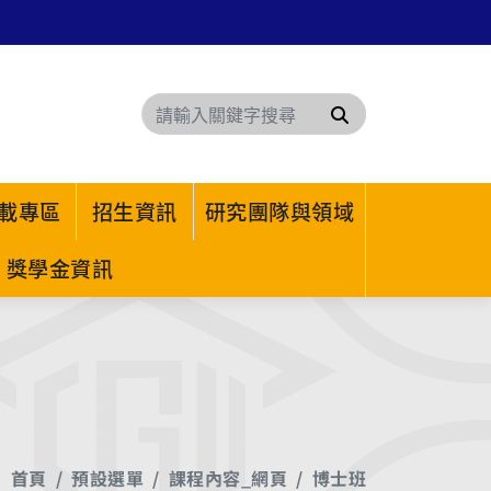
搜尋
載專區
招生資訊
研究團隊與領域
獎學金資訊
首頁
預設選單
課程內容_網頁
博士班