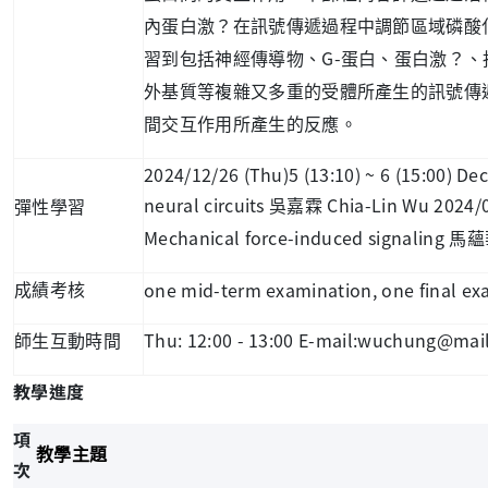
內蛋白激？在訊號傳遞過程中調節區域磷酸
G-
習到包括神經傳導物、
蛋白、蛋白激？、
外基質等複雜又多重的受體所產生的訊號傳
間交互作用所產生的反應。
2024/12/26 (Thu)5 (13:10) ~ 6 (15:00) D
neural circuits
Chia-Lin Wu 2024/01
吳嘉霖
彈性學習
Mechanical force-induced signaling
馬蘊
one mid-term examination, one final ex
成績考核
Thu: 12:00 - 13:00 E-mail:wuchung@mai
師生互動時間
教學進度
項
教學主題
次