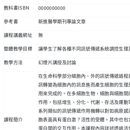
ISBN
0000000000
教科書
參考書
新進醫學期刊專論文章
課程講義網址
無
整體教學目標
讓學生了解各種不同訊號傳遞系統調控生理
教學方法
幻燈片講授及討論
在生命科學部分細胞內、外的訊號傳遞過程
訊轉變為細胞內的訊息進而產生細胞的生理
用來完成的。在多細胞生物，細胞與細胞間
作用，包括增生、分化、代謝、存活及運動
系列類似的訊號傳遞作用機轉以對如病原感
課程簡介
胞表面具有蛋白激？活性的受體。其中也包
蛋白間的交互作用。本課程內容詳述透過活