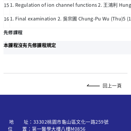
1. Regulation of ion channel functions 2.
Hung-
15
王鴻利
1. Final examination 2.
Chung-Pu Wu (Thu)5 (13
16
吳宗圃
先修課程
本課程沒有先修課程規定
回上一頁
地 址：33302桃園市龜山區文化一路259號
位 置：第一醫學大樓八樓M0856