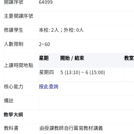
64099
開課序號
主要開課序號
: 2
: 0
修課學生
本校
人；外校
人
2~60
人數限制
/
星期
開始
結束
教室
上課時間地點
5 (13:10) ~ 6 (15:00)
星期四
核心能力
按此查詢
備註
教學大綱
教科書
由授課教師自行篇寫教材講義