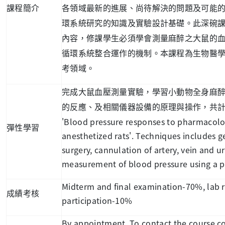
課程簡介
各領域最新的進展、尚待解決的問題及可能
環系統研究的知識及實驗設計基礎。此深碗
內容，修課學生必須學會測量麻醉之大鼠的
循環系統整合運作的機制。本課程為生物醫
考領域。
完成大鼠血壓測量實驗，學習小動物全身麻
的反應、及相關儀器設備的原理與操作，共
'Blood pressure responses to pharmacolog
彈性學習
anesthetized rats'. Techniques includes g
surgery, cannulation of artery, vein and ur
measurement of blood pressure using a pr
Midterm and final examination-70%, lab 
成績考核
participation-10%
By appointment. To contact the course co