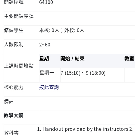
64100
開課序號
主要開課序號
: 0
: 0
修課學生
本校
人；外校
人
2~60
人數限制
/
星期
開始
結束
教室
上課時間地點
7 (15:10) ~ 9 (18:00)
星期一
核心能力
按此查詢
備註
教學大綱
1. Handout provided by the instructors 2
教科書