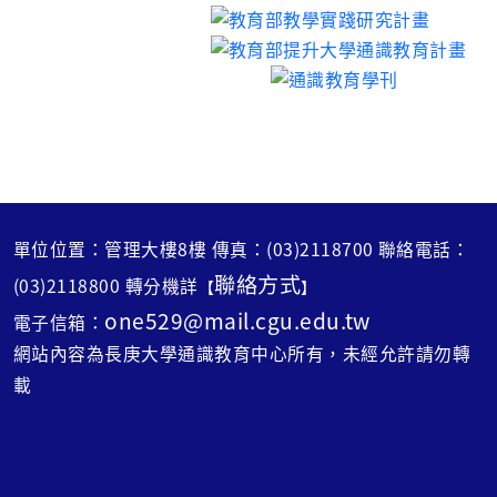
單位位置：管理大樓8樓 傳真：(03)2118700 聯絡電話：
聯絡方式
(03)2118800 轉分機詳
【
】
one529@mail.cgu.edu.tw
電子信箱：
網站內容為長庚大學通識教育中心所有，未經允許請勿轉
載