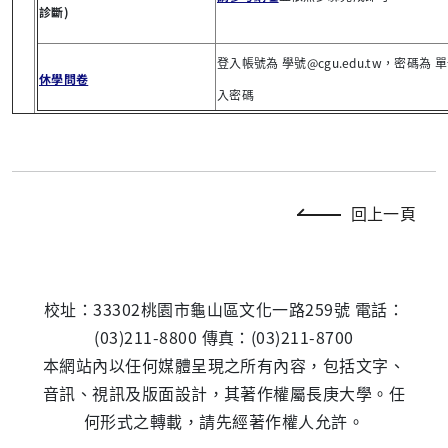
診斷)
登入帳號為 學號@cgu.edu.tw，密碼為 
休學問卷
入密碼
回上一頁
校址：33302桃園市龜山區文化一路259號 電話：
(03)211-8800 傳真：(03)211-8700
本網站內以任何媒體呈現之所有內容，包括文字、
音訊、視訊及版面設計，其著作權屬長庚大學。任
何形式之轉載，請先經著作權人允許。