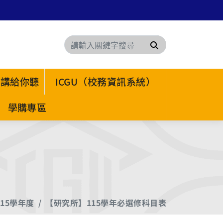
搜尋
 講給你聽
ICGU（校務資訊系統）
學購專區
115學年度
【研究所】115學年必選修科目表