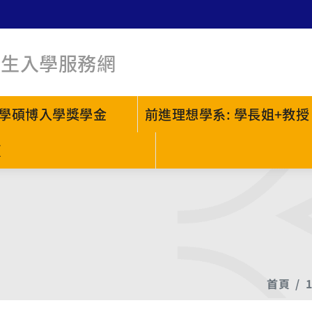
新生入學服務網
學碩博入學獎學金
前進理想學系: 學長姐+教授
頁
首頁