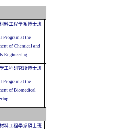
材料工程學系博士班
l Program at the
ment of Chemical and
ls Engineering
學工程研究所博士班
l Program at the
ent of Biomedical
ering
材料工程學系碩士班