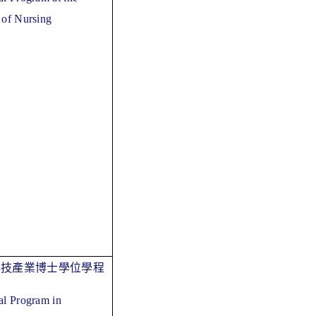
 of Nursing
科技產業博士學位學程
al Program in