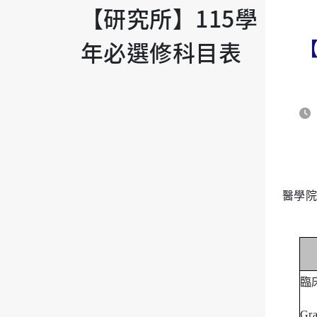
【研究所】115學
年必選修科目表
醫學院
臨
Gra