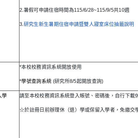
2.暑假可申請住宿時間為115/6/28~115/9/5共10週
3.
研究生新生暑期住宿申請暨雙人寢室床位抽籤說明
*本校校務資訊系統開放使用
*
學號查詢系統
(研究所8/5起開放查詢)
入學
請至本校校務資訊系統登入帳號、密碼後，自行下載
☆於註冊日前辦理休（退）學或保留入學者，免繳交