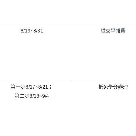
8/19~
8/31
繳交學雜費
第一步8/17~8/21；
抵免學分辦理
第二步8/18~9/4