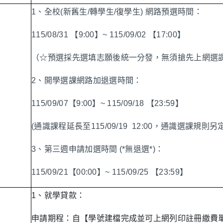
1、全校(新舊生/轉學生/復學生) 網路預選時間：
115/08/31 【9:00】~ 115/09/02 【17:00】
（☆預選採先選填志願後統一分發，無須搶先上網選
2、開學選課網路加退選時間：
115/09/07【9:00】~ 115/09/18 【23:59】
(通識課程延長至115/09/19
12:00，通識選課規則另
3、第三週申請加選時間 (*無退選*)：
115/09/21【00:00】~ 115/09/25 【23:59】
1、就學貸款：
申請期程：自【學號建檔完成並可上網列印註冊繳費