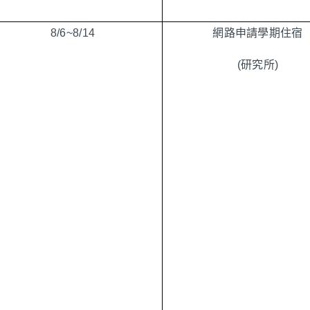
8/6~
8/1
4
網路申請學期住宿
(研究所)