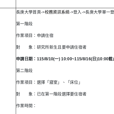
長庚大學首頁->
校務資訊系統
->登入->長庚大學單一
第一階段
作業項目：申請住宿
對 象：研究所新生且要申請住宿者
申請日期：
115/8/10(一) 10:00~115/8/16(日)10:00
第二階段
作業項目：選擇「寢室」、「床位」
對 象：已在第一階段選擇要住宿者
作業時間：