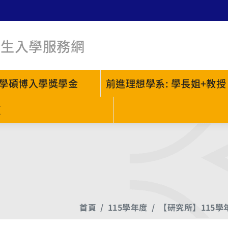
新生入學服務網
學碩博入學獎學金
前進理想學系: 學長姐+教授
頁
首頁
115學年度
【研究所】115