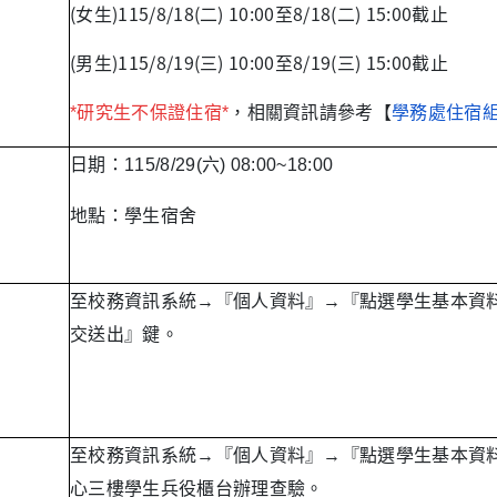
(女生)115/8/18(二) 10:00至8/18(二) 15:00截止
(男生)115/8/19(三) 10:00至8/19(三) 15:00截止
*研究生不保證住宿*
，
相關資訊請參考【
學務處住宿
日期：115/8/29(六) 08:00~18:00
地點：學生宿舍
至校務資訊系統→『個人資料』→『點選學生基本資
交送出』鍵。
至校務資訊系統→『個人資料』→『點選學生基本資料登
心三樓學生兵役櫃台辦理查驗。