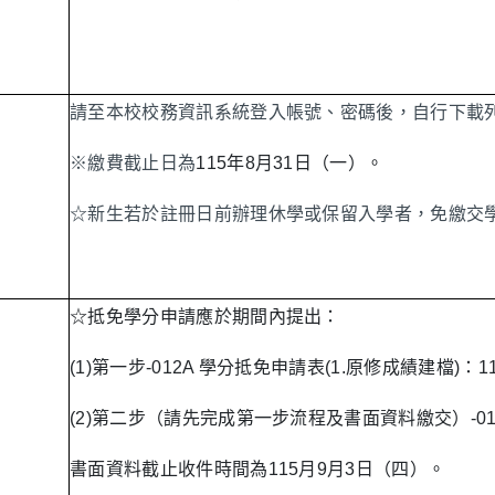
請至本校校務資訊系統登入帳號、密碼後，自行下載
※繳費截止日為
115年8月31日（一）。
☆新生若於註冊日前辦理休學或保留入學者，免繳交
☆抵免學分申請應於期間內提出：
(1)第一步-012A 學分抵免申請表(1.原修成績建檔)：11
(2)第二步（請先完成第一步流程及書面資料繳交）-012A
書面資料截止收件時間為115月9月3日（四）。