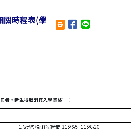
相關時程表(學
分享至臉書
分享至 Line
友善列印(另開視窗)
註冊者，新生得取消其入學資格
）：
1.受理登記住宿時間:115/6/5~115/8/20