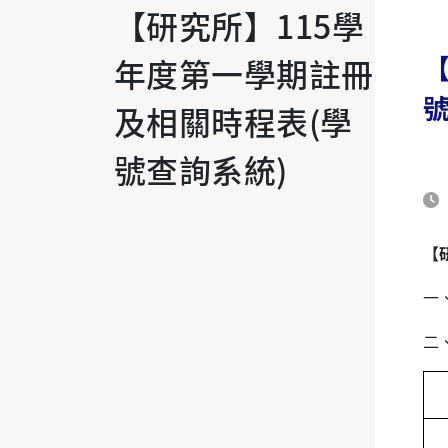
【研究所】115學
年度第一學期註冊
號
及相關時程表(學
號查詢系統)
【
一
二