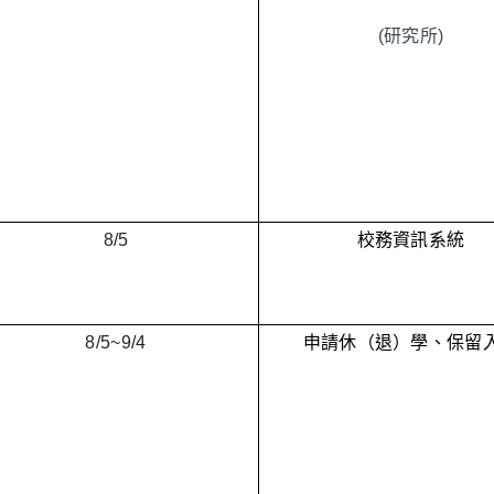
(研究所)
8/5
校務資訊系統
8/5~
9/4
申請休（退）學、保留