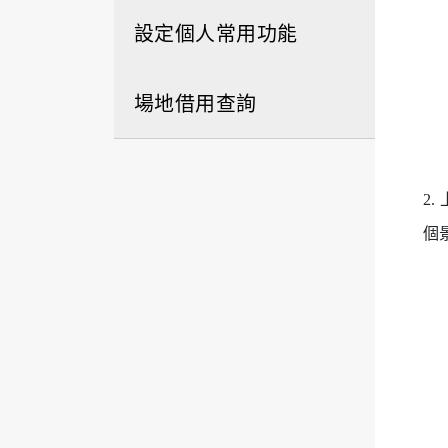
設定個人常用功能
場地借用查詢
2
個