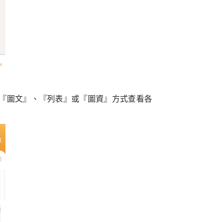
選擇『圖文』、『列表』或『圖資』方式查看各