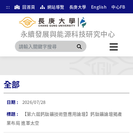
:::
回首頁
網站導覽
長庚大學
English
中心FB
永續發展與能源科技研究中心
搜尋
全部
2026/07/28
【第六屆鈣鈦礦技術暨應用論壇】鈣鈦礦論壇揭產
業布局 進軍太空