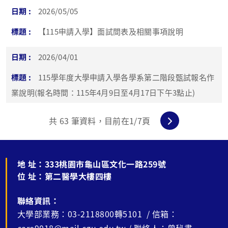
2026/05/05
【115申請入學】面試間表及相關事項說明
2026/04/01
115學年度大學申請入學各學系第二階段甄試報名作
業說明(報名時間：115年4月9日至4月17日下午3點止)
共
63
筆資料，目前在
1
/7頁
地 址：
333桃園市龜山區文化一路259號
位 址：
第二醫學大樓四樓
聯絡資訊：
大學部業務：03-2118800轉5101 / 信箱：