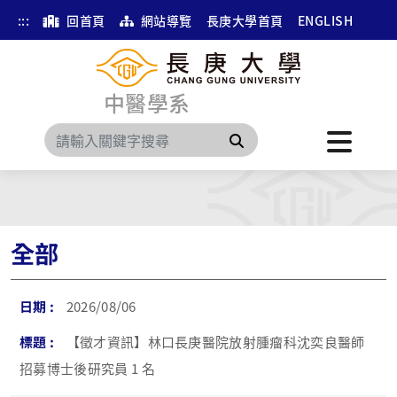
:::
回首頁
網站導覽
長庚大學首頁
ENGLISH
中醫學系
搜尋
全部
2026/08/06
【徵才資訊】林口長庚醫院放射腫瘤科沈奕良醫師
招募博士後研究員 1 名