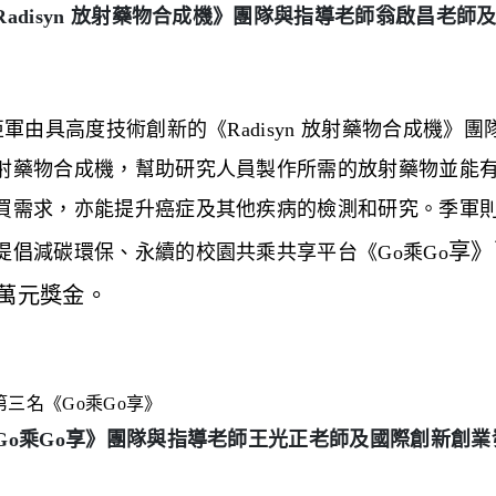
Radisyn 放射藥物合成機》團隊與指導老師翁啟昌老
亞軍由具高度技術創新的《
Radisyn
放射藥物合成機》團
射藥物合成機，幫助研究人員製作所需的放射藥物並能
買需求，亦能提升癌症及其他疾病的檢測和研究。季軍
享》
提倡減碳環保、永續的校園共乘共享平台《
Go
乘
Go
萬元獎金。
Go乘Go享》團隊與指導老師王光正老師及國際創新創