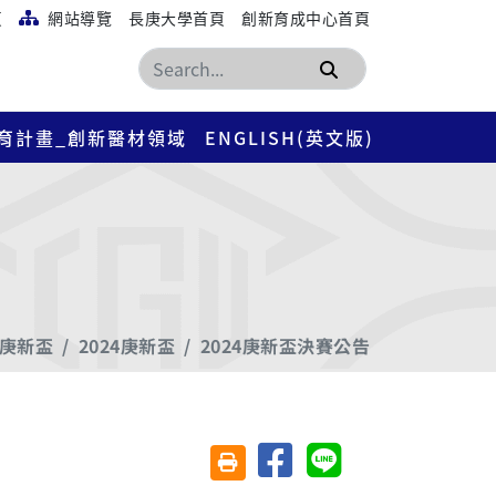
頁
網站導覽
長庚大學首頁
創新育成中心首頁
搜尋
育計畫_創新醫材領域
ENGLISH(英文版)
庚新盃
2024庚新盃
2024庚新盃決賽公告
分享至臉書
分享至 Line
友善列印(另開視窗)