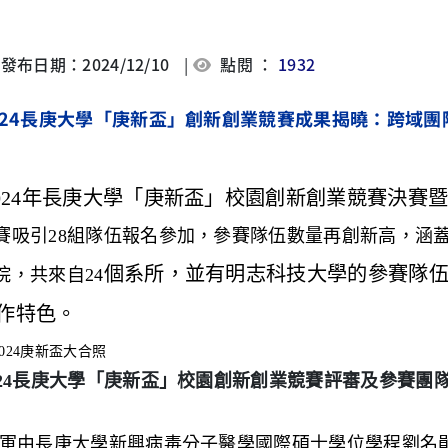
發布日期：2024/12/10
|
點閱 ：
1932
24
長庚大學「庚新盃」創新創業競賽成果揭曉：跨域團
024年長庚大學「庚新盃」校園創新創業競賽決賽
賽吸引
28
組隊伍報名參加，參賽隊伍數量再創新高，涵
個系所，並有明志科技大學的參賽隊
院，共來自
24
作特色。
024長庚大學「庚新盃」校園創新創業競賽評審及參賽團
軍由長庚大學新興病毒分子醫學國際碩士學位學程劉名