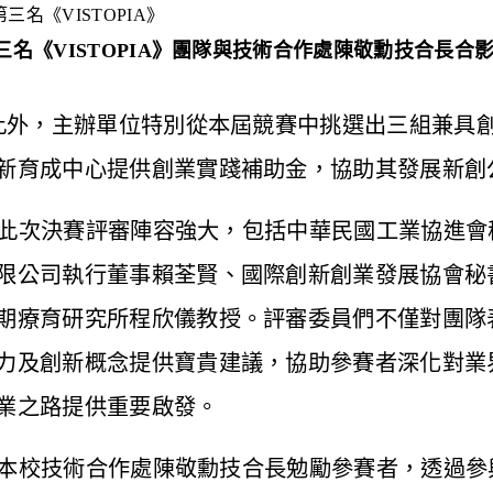
三名《VISTOPIA》團隊與技術合作處陳敬勳技合長
合
外，主辦單位特別從本屆競賽中挑選出三組兼具
新育成中心提供創業實踐補助金，協助其發展新創
次決賽評審陣容強大，包括中華民國工業協進會
限公司執行董事賴荃賢、國際創新創業發展協會秘
期療育研究所程欣儀教授。評審委員們不僅對團隊
力及創新概念提供寶貴建議，協助參賽者深化對業
業之路提供重要啟發。
校技術合作處陳敬勳技合長勉勵參賽者，透過參