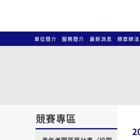
單位簡介
服務簡介
最新消息
規章辧法
競賽專區
2