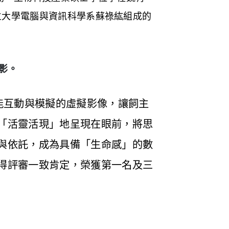
立大學電腦與資訊科學系蘇祿紘組成的
合影。
能互動與模擬的虛擬影像，讓飼主
「活靈活現」地呈現在眼前，將思
與依託，成為具備「生命感」的數
得評審一致肯定，榮獲第一名及三