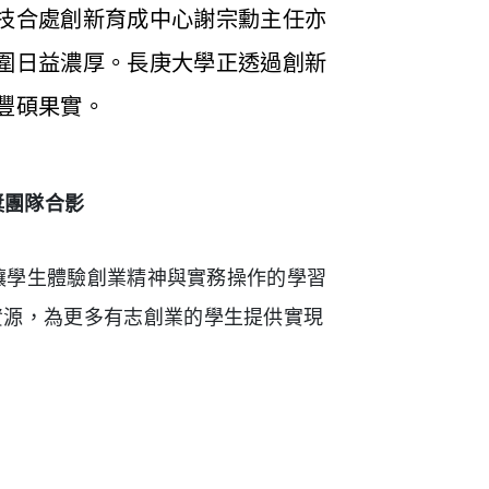
技合處創新育成中心謝宗勳主任亦
圍日益濃厚。長庚大學正透過創新
豐碩果實。
獎團隊合影
學生體驗創業精神與實務操作的學習
資源，為更多有志創業的學生提供實現