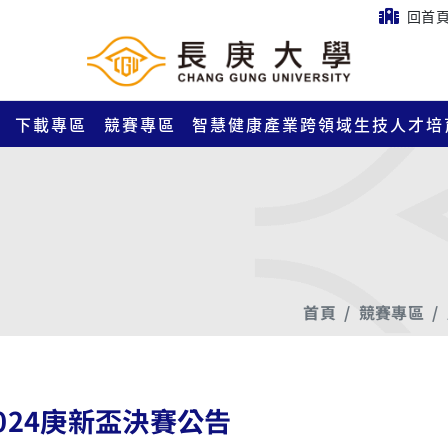
回首
下載專區
競賽專區
智慧健康產業跨領域生技人才培
首頁
競賽專區
024庚新盃決賽公告