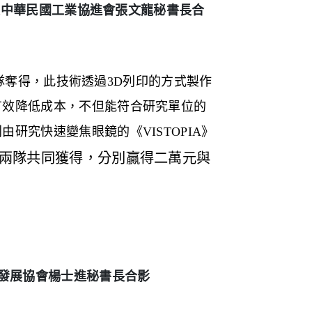
師及中華民國工業協進會張文龍秘書長合
隊奪得，此技術透過
3D
列印的方式製作
有效降低成本，不但能符合研究單位的
則由研究快速變焦眼鏡的《
VISTOPIA
》
兩隊共同獲得，分別贏得二萬元與
業發展協會楊士進秘書長合影