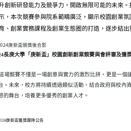
升創新研發能力及競爭力，開啟無限可能的未來。
示，本次競賽參與院系範疇廣泛，顯示校園創業氛
育、創業實務課程及創業生態圈的打造，逐步結出
024長庚大學「庚新盃」校園創新創業競賽與會評審及獲
場競賽不僅是一場創意與實力的激烈比拼，更是一個讓
台。未來，校方將持續透過類似活動，結合政府與校內
想的舞台，培養更多優秀的創業人才。