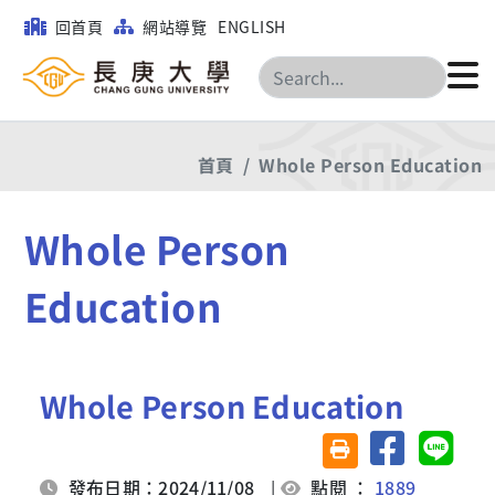
回首頁
網站導覽
ENGLISH
搜尋
首頁
Whole Person Education
Whole Person
Education
Whole Person Education
分享至臉書
分享至 
友善列印(另開視窗)
發布日期：2024/11/08
|
點閱 ：
1889