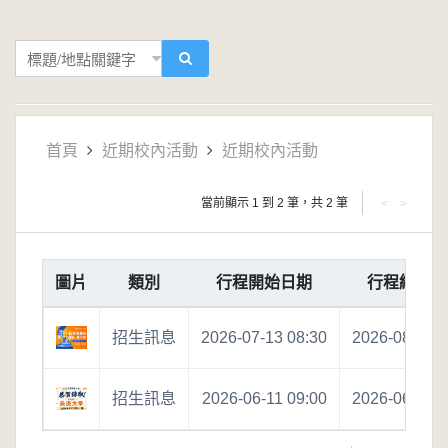
標
題/
地
點
關
首頁
近期校內活動
近期校內活動
鍵
字
當前顯示 1 到 2 筆，共 2 筆
<
>
圖片
類別
行程開始日期
行程結束日
招生訊息
2026-07-13 08:30
2026-08-17 0
招生訊息
2026-06-11 09:00
2026-06-14 2