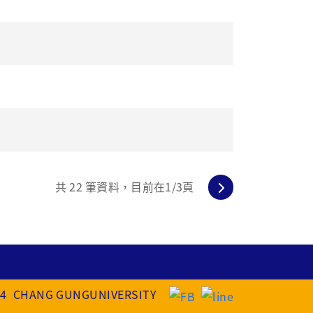
共
22
筆資料，目前在
1
/3頁
2024 CHANG GUNGUNIVERSITY