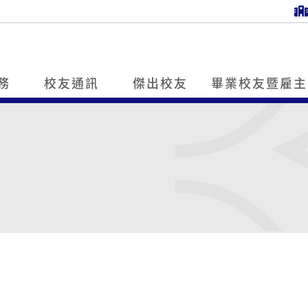
務
校友通訊
傑出校友
畢業校友暨雇主